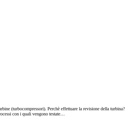
bine (turbocompressori). Perchè effettuare la revisione della turbina?
 processi con i quali vengono testate…