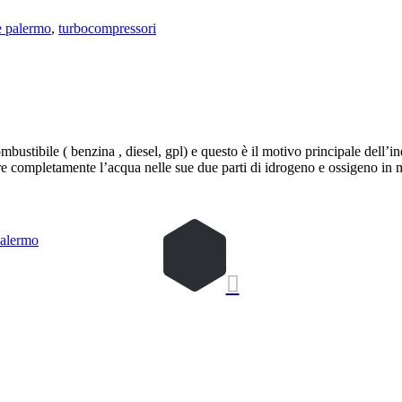
e palermo
,
turbocompressori
bustibile ( benzina , diesel, gpl) e questo è il motivo principale dell’
parare completamente l’acqua nelle sue due parti di idrogeno e ossigeno 
alermo
