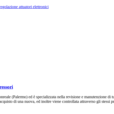
regolazione attuatori elettronici
essori
eale (Palermo) ed è specializzata nella revisione e manutenzione di tur
’acquisto di una nuova, ed inoltre viene controllata attraverso gli stessi