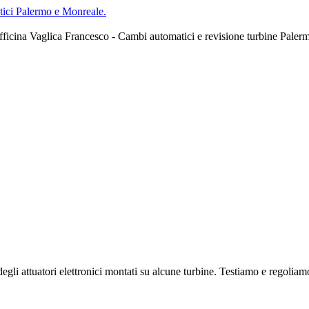
ici Palermo e Monreale.
ficina Vaglica Francesco - Cambi automatici e revisione turbine Paler
gli attuatori elettronici montati su alcune turbine. Testiamo e regoliamo tu