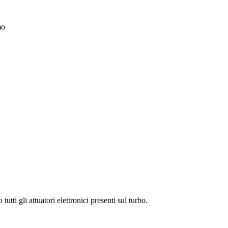
mo
tti gli attuatori elettronici presenti sul turbo.