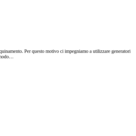
inquinamento. Per questo motivo ci impegniamo a utilizzare generatori
in modo…