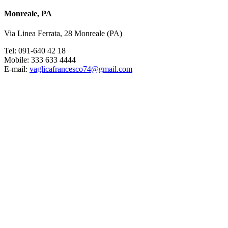
Monreale, PA
Via Linea Ferrata, 28 Monreale (PA)
Tel: 091-640 42 18
Mobile: 333 633 4444
E-mail:
vaglicafrancesco74@gmail.com