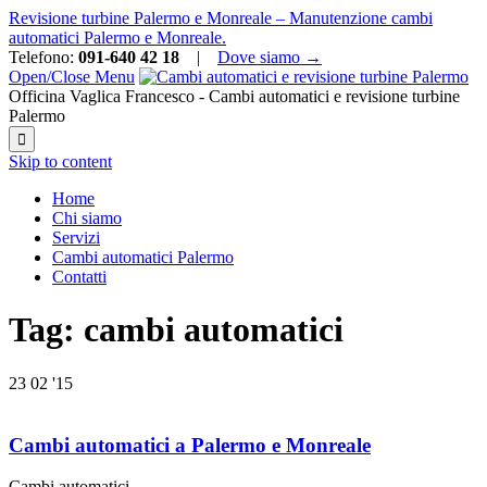
Revisione turbine Palermo e Monreale – Manutenzione cambi
automatici Palermo e Monreale.
Telefono:
091-640 42 18
|
Dove siamo →
Open/Close Menu
Officina Vaglica Francesco - Cambi automatici e revisione turbine
Palermo

Skip to content
Home
Chi siamo
Servizi
Cambi automatici Palermo
Contatti
Tag:
cambi automatici
23
02 '15
Cambi automatici a Palermo e Monreale
Cambi automatici