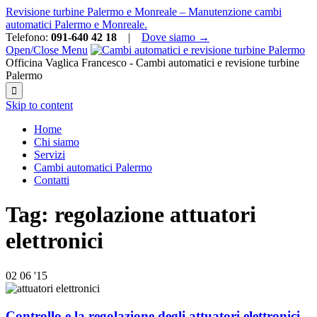
Revisione turbine Palermo e Monreale – Manutenzione cambi
automatici Palermo e Monreale.
Telefono:
091-640 42 18
|
Dove siamo →
Open/Close Menu
Officina Vaglica Francesco - Cambi automatici e revisione turbine
Palermo

Skip to content
Home
Chi siamo
Servizi
Cambi automatici Palermo
Contatti
Tag:
regolazione attuatori
elettronici
02
06 '15
Controllo e la regolazione degli attuatori elettronici