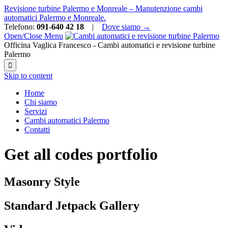
Revisione turbine Palermo e Monreale – Manutenzione cambi
automatici Palermo e Monreale.
Telefono:
091-640 42 18
|
Dove siamo →
Open/Close Menu
Officina Vaglica Francesco - Cambi automatici e revisione turbine
Palermo

Skip to content
Home
Chi siamo
Servizi
Cambi automatici Palermo
Contatti
Get all codes portfolio
Masonry Style
Standard Jetpack Gallery