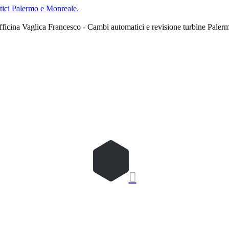
ici Palermo e Monreale.
ficina Vaglica Francesco - Cambi automatici e revisione turbine Paler
