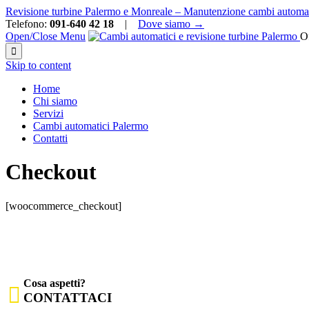
Revisione turbine Palermo e Monreale – Manutenzione cambi automat
Telefono:
091-640 42 18
|
Dove siamo →
Open/Close Menu
Of

Skip to content
Home
Chi siamo
Servizi
Cambi automatici Palermo
Contatti
Checkout
[woocommerce_checkout]
Cosa aspetti?

CONTATTACI