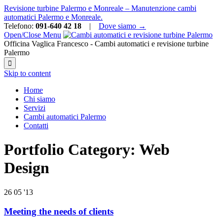
Revisione turbine Palermo e Monreale – Manutenzione cambi
automatici Palermo e Monreale.
Telefono:
091-640 42 18
|
Dove siamo →
Open/Close Menu
Officina Vaglica Francesco - Cambi automatici e revisione turbine
Palermo

Skip to content
Home
Chi siamo
Servizi
Cambi automatici Palermo
Contatti
Portfolio Category:
Web
Design
26
05 '13
Meeting the needs of clients